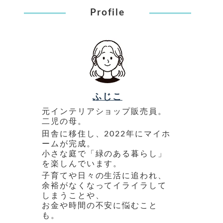
Profile
ふじこ
元インテリアショップ販売員。
二児の母。
田舎に移住し、2022年にマイホ
ームが完成。
小さな庭で「緑のある暮らし」
を楽しんでいます。
子育てや日々の生活に追われ、
余裕がなくなってイライラして
しまうことや、
お金や時間の不安に悩むこと
も。