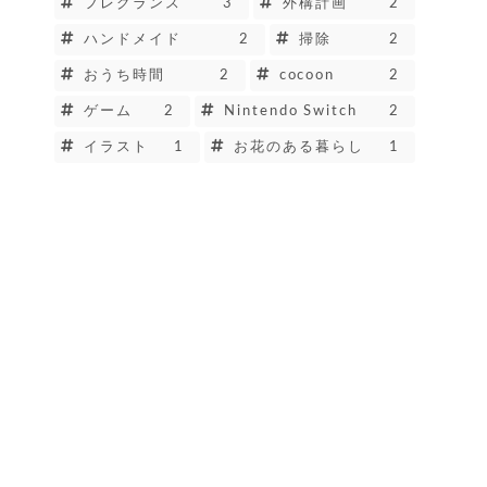
フレグランス
3
外構計画
2
ハンドメイド
2
掃除
2
おうち時間
2
cocoon
2
ゲーム
2
Nintendo Switch
2
イラスト
1
お花のある暮らし
1