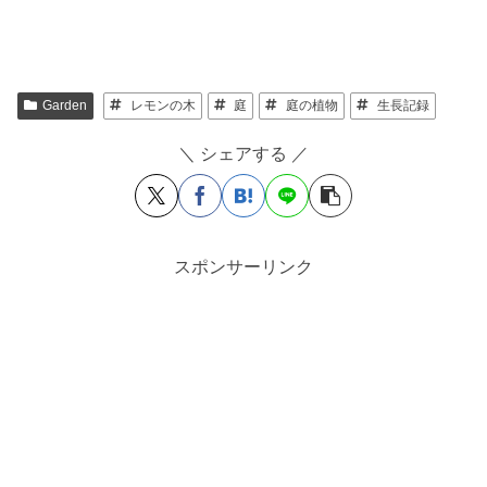
Garden
レモンの木
庭
庭の植物
生長記録
＼ シェアする ／
スポンサーリンク