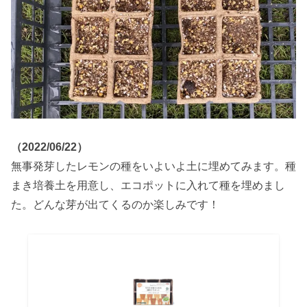
（2022/06/22）
無事発芽したレモンの種をいよいよ土に埋めてみます。種
まき培養土を用意し、エコポットに入れて種を埋めまし
た。どんな芽が出てくるのか楽しみです！