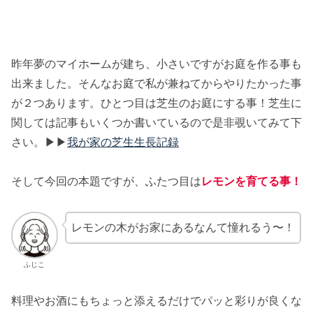
昨年夢のマイホームが建ち、小さいですがお庭を作る事も
出来ました。そんなお庭で私が兼ねてからやりたかった事
が２つあります。ひとつ目は芝生のお庭にする事！芝生に
関しては記事もいくつか書いているので是非覗いてみて下
さい。▶︎▶︎
我が家の芝生生長記録
そして今回の本題ですが、ふたつ目は
レモンを育てる事！
レモンの木がお家にあるなんて憧れるう〜！
ふじこ
料理やお酒にもちょっと添えるだけでパッと彩りが良くな