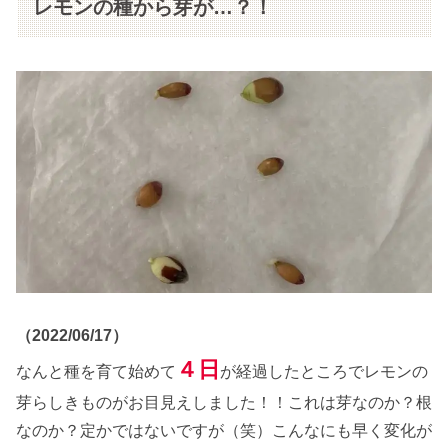
レモンの種から芽が…？！
（2022/06/17）
４日
なんと種を育て始めて
が経過したところでレモンの
芽らしきものがお目見えしました！！これは芽なのか？根
なのか？定かではないですが（笑）こんなにも早く変化が