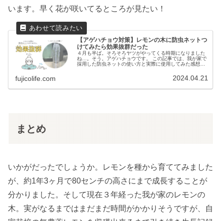
います。早く花が咲いてるところが見たい！
【アゲハチョウ対策】レモンの木に防虫ネットつ
けてみたら効果抜群だった
４月も半ば。そろそろヤツがやってくる時期になりました
ね…。そう。アゲハチョウです。 この記事では、我が家で
採用した防虫ネットの使い方と実際に使用してみた感想
や、レモンの木への効果を詳しく解説していきます。
2024.04.21
fujicolife.com
まとめ
いかがだったでしょうか。レモンを種から育ててみました
が、約1年3ヶ月で80センチの高さにまで成長することが
分かりました。そして現在３年経った我が家のレモンの
木。実がなるまではまだまだ時間がかかりそうですが、自