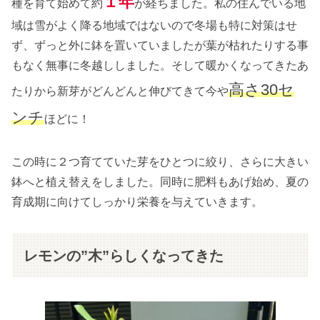
１年
種を育て始めて約
が経ちました。私の住んでいる地
域は雪がよく降る地域ではないので冬場も特に対策はせ
ず、ずっと外に鉢を置いていましたが葉が枯れたりする事
もなく無事に冬越ししました。そして暖かくなってきたあ
高さ30セ
たりから新芽がどんどんと伸びてきて今や
ンチ
ほどに！
この時に２つ育てていた芽をひとつに絞り、さらに大きい
鉢へと植え替えをしました。同時に肥料もあげ始め、夏の
育成期に向けてしっかり栄養を与えていきます。
レモンの”木”らしくなってきた