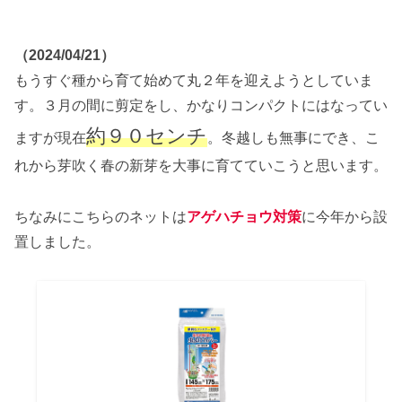
（2024/04/21）
もうすぐ種から育て始めて丸２年を迎えようとしていま
す。３月の間に剪定をし、かなりコンパクトにはなってい
約９０センチ
ますが現在
。冬越しも無事にでき、こ
れから芽吹く春の新芽を大事に育てていこうと思います。
ちなみにこちらのネットは
アゲハチョウ対策
に今年から設
置しました。