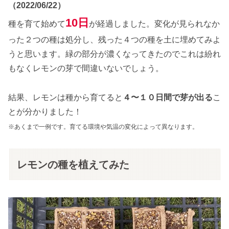
（2022/06/22）
10日
種を育て始めて
が経過しました。変化が見られなか
った２つの種は処分し、残った４つの種を土に埋めてみよ
うと思います。緑の部分が濃くなってきたのでこれは紛れ
もなくレモンの芽で間違いないでしょう。
結果、レモンは種から育てると
４〜１０日間で芽が出る
こ
とが分かりました！
※あくまで一例です。育てる環境や気温の変化によって
異なります。
レモンの種を植えてみた