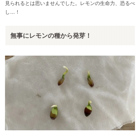
見られるとは思いませんでした。レモンの生命力、恐るべ
し…！
無事にレモンの種から発芽！