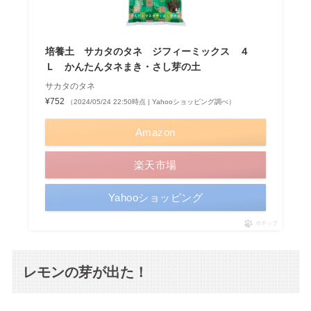
培養土 サカタのタネ ジフィーミックス ４
Ｌ かんたんタネまき・さし芽の土
サカタのタネ
¥752
（2024/05/24 22:50時点 | Yahooショッピング調べ）
Amazon
楽天市場
Yahooショッピング
ポチップ
レモンの芽が出た！