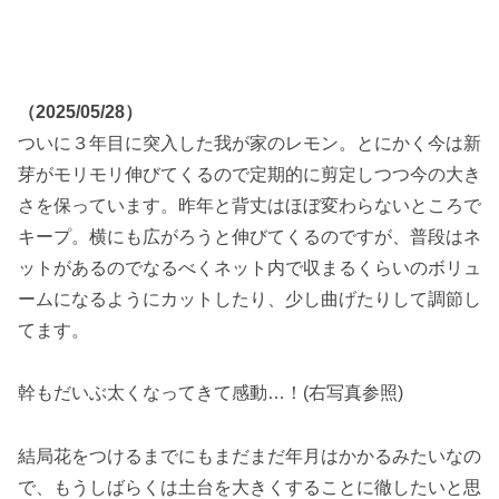
（2025/05/28）
ついに３年目に突入した我が家のレモン。とにかく今は新
芽がモリモリ伸びてくるので定期的に剪定しつつ今の大き
さを保っています。昨年と背丈はほぼ変わらないところで
キープ。横にも広がろうと伸びてくるのですが、普段はネ
ットがあるのでなるべくネット内で収まるくらいのボリュ
ームになるようにカットしたり、少し曲げたりして調節し
てます。
幹もだいぶ太くなってきて感動…！(右写真参照)
結局花をつけるまでにもまだまだ年月はかかるみたいなの
で、もうしばらくは土台を大きくすることに徹したいと思