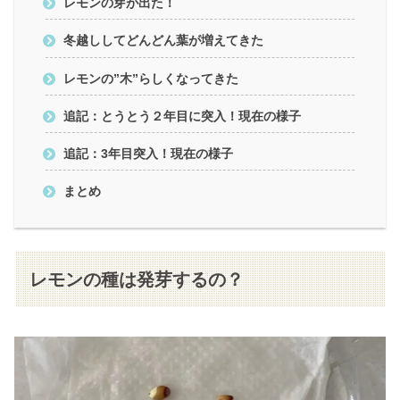
レモンの芽が出た！
冬越ししてどんどん葉が増えてきた
レモンの”木”らしくなってきた
追記：とうとう２年目に突入！現在の様子
追記：3年目突入！現在の様子
まとめ
レモンの種は発芽するの？