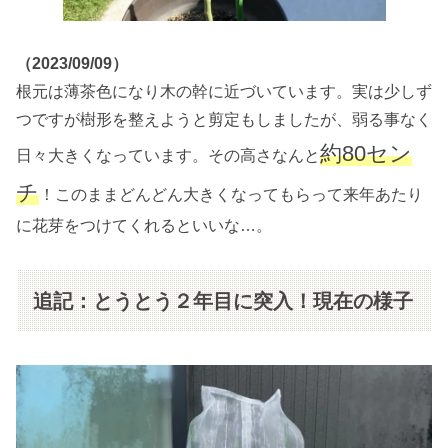
（2023/09/09）
根元は薄茶色になり木の幹に近づいています。実は少しず
つですが樹形を整えようと剪定もしましたが、弱る事なく
約80セン
日々大きくなっています。その高さなんと
チ
！このままどんどん大きくなってもらって来年あたり
に花芽をつけてくれるといいな…。
追記：とうとう２年目に突入！現在の様子