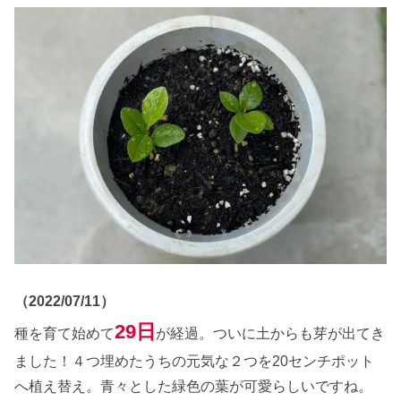
（2022/07/11）
29日
種を育て始めて
が経過。ついに土からも芽が出てき
ました！４つ埋めたうちの元気な２つを20センチポット
へ植え替え。青々とした緑色の葉が可愛らしいですね。