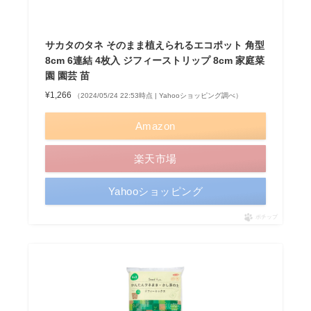
サカタのタネ そのまま植えられるエコポット 角型
8cm 6連結 4枚入 ジフィーストリップ 8cm 家庭菜
園 園芸 苗
¥1,266
（2024/05/24 22:53時点 | Yahooショッピング調べ）
Amazon
楽天市場
Yahooショッピング
ポチップ