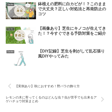
鉢植えの肥料に白カビが！？このまま
Garden
で大丈夫？正しい対処法と再発防止の
コツ
【画像あり】芝生にキノコが生えてき
Garden
た！？今すぐできる予防対策をご紹介
【DIY記録】芝生を剥がして乱石張り
Garden
風DIYやってみた
【実例あり】秋におすすめ！野バラの飾り方
レモンの木に寄ってくるのはどんな虫？虫が苦手でも出来るア
ゲハチョウ対策まとめ